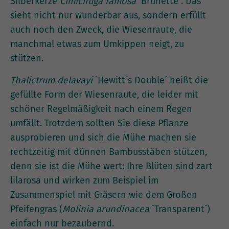
Silberkerze
Cimicifuga ramosa
`Brunette´. Das
sieht nicht nur wunderbar aus, sondern erfüllt
auch noch den Zweck, die Wiesenraute, die
manchmal etwas zum Umkippen neigt, zu
stützen.
Thalictrum delavayi
`Hewitt´s Double´ heißt die
gefüllte Form der Wiesenraute, die leider mit
schöner Regelmäßigkeit nach einem Regen
umfällt. Trotzdem sollten Sie diese Pflanze
ausprobieren und sich die Mühe machen sie
rechtzeitig mit dünnen Bambusstäben stützen,
denn sie ist die Mühe wert: Ihre Blüten sind zart
lilarosa und wirken zum Beispiel im
Zusammenspiel mit Gräsern wie dem Großen
Pfeifengras (
Molinia arundinacea
`Transparent´)
einfach nur bezaubernd.