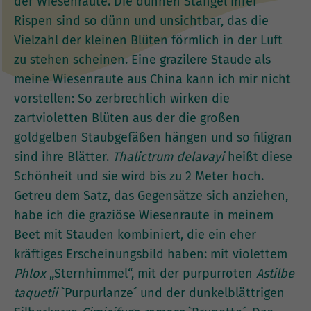
der Wiesenraute. Die dünnen Stängel ihrer
Rispen sind so dünn und unsichtbar, das die
Vielzahl der kleinen Blüten förmlich in der Luft
zu stehen scheinen. Eine grazilere Staude als
meine Wiesenraute aus China kann ich mir nicht
vorstellen: So zerbrechlich wirken die
zartvioletten Blüten aus der die großen
goldgelben Staubgefäßen hängen und so filigran
sind ihre Blätter.
Thalictrum delavayi
heißt diese
Schönheit und sie wird bis zu 2 Meter hoch.
Getreu dem Satz, das Gegensätze sich anziehen,
habe ich die graziöse Wiesenraute in meinem
Beet mit Stauden kombiniert, die ein eher
kräftiges Erscheinungsbild haben: mit violettem
Phlox
„Sternhimmel“, mit der purpurroten
Astilbe
taquetii
`Purpurlanze´ und der dunkelblättrigen