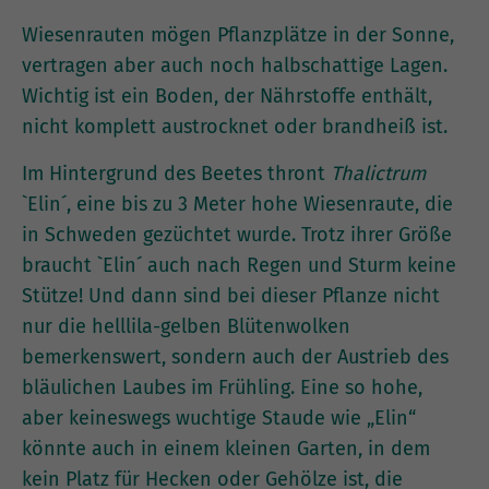
Wiesenrauten mögen Pflanzplätze in der Sonne,
vertragen aber auch noch halbschattige Lagen.
Wichtig ist ein Boden, der Nährstoffe enthält,
nicht komplett austrocknet oder brandheiß ist.
Im Hintergrund des Beetes thront
Thalictrum
`Elin´, eine bis zu 3 Meter hohe Wiesenraute, die
in Schweden gezüchtet wurde. Trotz ihrer Größe
braucht `Elin´ auch nach Regen und Sturm keine
Stütze! Und dann sind bei dieser Pflanze nicht
nur die helllila-gelben Blütenwolken
bemerkenswert, sondern auch der Austrieb des
bläulichen Laubes im Frühling. Eine so hohe,
aber keineswegs wuchtige Staude wie „Elin“
könnte auch in einem kleinen Garten, in dem
kein Platz für Hecken oder Gehölze ist, die