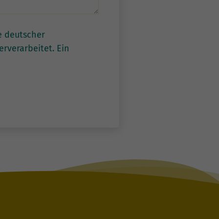
e deutscher
rverarbeitet. Ein