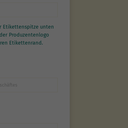
r Etikettenspitze unten
oder Produzentenlogo
ren Etikettenrand.