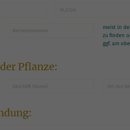
meist in de
zu finden 
ggf. am obe
der Pflanze:
ndung: