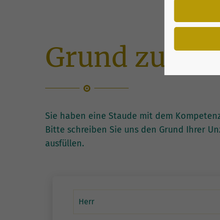
Grund zu Be
Sie haben eine Staude mit dem Kompetenzze
Bitte schreiben Sie uns den Grund Ihrer U
ausfüllen.