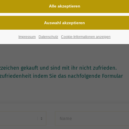
anstandungen?
Impressum
Datenschutz
Cookie-Informationen anzeigen
ichen gekauft und sind mit ihr nicht zufrieden.
nzufriedenheit indem Sie das nachfolgende Formular