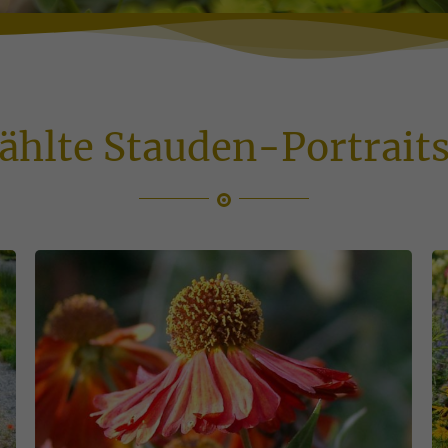
hlte Stauden-Portraits 