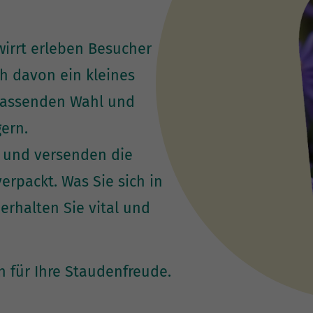
wirrt erleben Besucher
h davon ein kleines
passenden Wahl und
ern.
t und versenden die
rpackt. Was Sie sich in
erhalten Sie vital und
n für Ihre Staudenfreude.