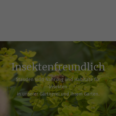
Insektenfreundlich
Stauden sind Nahrung und Habitate für
Insekten
in unserer Gärtnerei und Ihrem Garten.