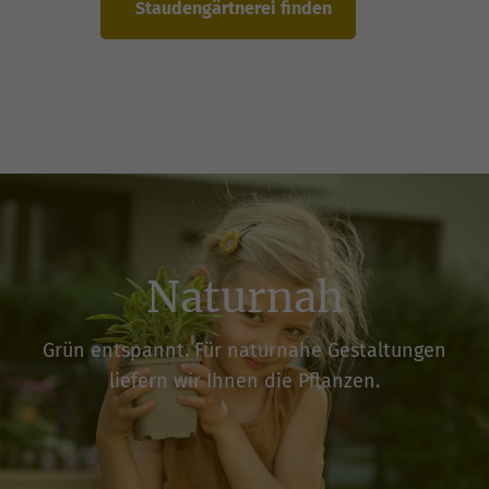
Staudengärtnerei finden
Naturnah
Grün entspannt. Für naturnahe Gestaltungen
liefern wir Ihnen die Pflanzen.