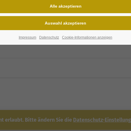
rt
ereien
Impressum
Datenschutz
Cookie-Informationen anzeigen
 erlaubt. Bitte ändern Sie die
Datenschutz-Einstellun