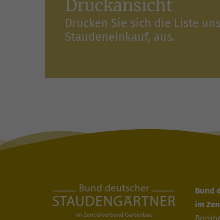
Druckansicht
Drucken Sie sich die Liste un
Staudeneinkauf, aus.
Bund 
im Zen
Bornhe