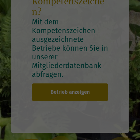
Kompetenszeiche
n?
Mit dem
Kompetenszeichen
ausgezeichnete
Betriebe können Sie in
unserer
Mitgliederdatenbank
abfragen.
Betrieb anzeigen