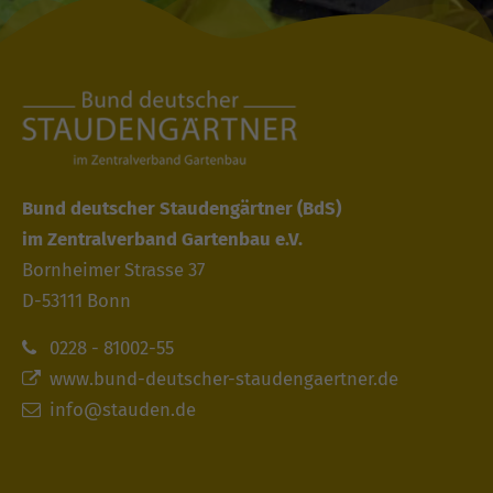
Bund deutscher Staudengärtner
(BdS)
im Zentralverband Gartenbau e.V.
Bornheimer Strasse 37
D-53111 Bonn
0228 - 81002-55
www.bund-deutscher-staudengaertner.de
info@stauden.de