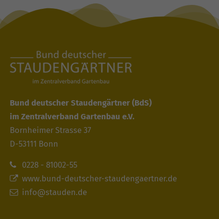
Bund deutscher Staudengärtner
(BdS)
im Zentralverband Gartenbau e.V.
Bornheimer Strasse 37
D-53111 Bonn
0228 - 81002-55
www.bund-deutscher-staudengaertner.de
info@stauden.de