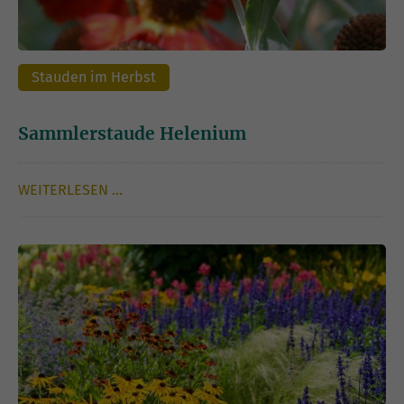
Stauden im Herbst
Sammlerstaude Helenium
WEITERLESEN …