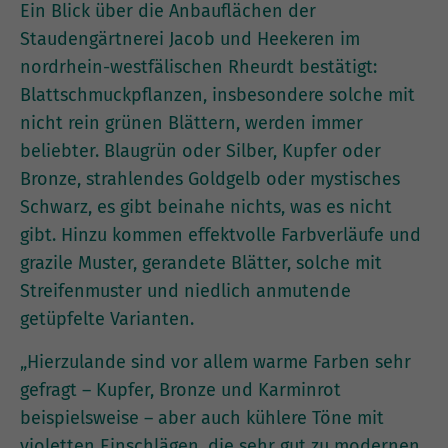
Ein Blick über die Anbauflächen der
Staudengärtnerei Jacob und Heekeren im
nordrhein-westfälischen Rheurdt bestätigt:
Blattschmuckpflanzen, insbesondere solche mit
nicht rein grünen Blättern, werden immer
beliebter. Blaugrün oder Silber, Kupfer oder
Bronze, strahlendes Goldgelb oder mystisches
Schwarz, es gibt beinahe nichts, was es nicht
gibt. Hinzu kommen effektvolle Farbverläufe und
grazile Muster, gerandete Blätter, solche mit
Streifenmuster und niedlich anmutende
getüpfelte Varianten.
„Hierzulande sind vor allem warme Farben sehr
gefragt – Kupfer, Bronze und Karminrot
beispielsweise – aber auch kühlere Töne mit
violetten Einschlägen, die sehr gut zu modernen