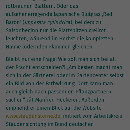
rotbraunen Blättern. Oder das
aufsehenerregende Japanische Blutgras ‚Red
Baron‘ (
Imperata cylindric
a), bei dem zu
Saisonbeginn nur die Blattspitzen grellrot
leuchten, während im Herbst die kompletten
Halme lodernden Flammen gleichen.
Bleibt nur eine Frage: Wie soll man sich bei all
der Pracht entscheiden?! „Am besten macht man
sich in der Gärtnerei oder im Gartencenter selbst
ein Bild von der Farbwirkung. Dort kann man
auch gleich nach passenden Pflanzpartnern
suchen“, rät Manfred Heekeren. Außerdem
empfiehlt er einen Blick auf die Website
www.staudensterne.de
, initiiert vom Arbeitskreis
Staudensichtung im Bund deutscher