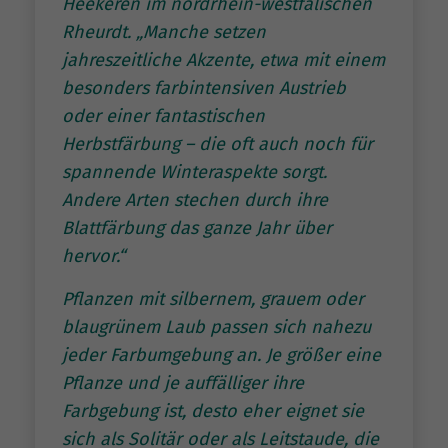
Heekeren im nordrhein-westfälischen
Rheurdt. „Manche setzen
jahreszeitliche Akzente, etwa mit einem
besonders farbintensiven Austrieb
oder einer fantastischen
Herbstfärbung – die oft auch noch für
spannende Winteraspekte sorgt.
Andere Arten stechen durch ihre
Blattfärbung das ganze Jahr über
hervor.“
Pflanzen mit silbernem, grauem oder
blaugrünem Laub passen sich nahezu
jeder Farbumgebung an. Je größer eine
Pflanze und je auffälliger ihre
Farbgebung ist, desto eher eignet sie
sich als Solitär oder als Leitstaude, die