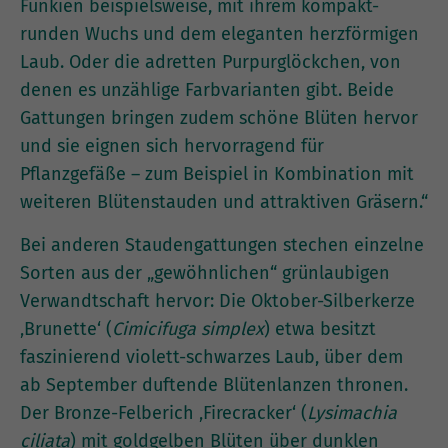
Funkien beispielsweise, mit ihrem kompakt-
runden Wuchs und dem eleganten herzförmigen
Laub. Oder die adretten Purpurglöckchen, von
denen es unzählige Farbvarianten gibt. Beide
Gattungen bringen zudem schöne Blüten hervor
und sie eignen sich hervorragend für
Pflanzgefäße – zum Beispiel in Kombination mit
weiteren Blütenstauden und attraktiven Gräsern.“
Bei anderen Staudengattungen stechen einzelne
Sorten aus der „gewöhnlichen“ grünlaubigen
Verwandtschaft hervor: Die Oktober-Silberkerze
‚Brunette‘ (
Cimicifuga simplex
) etwa besitzt
faszinierend violett-schwarzes Laub, über dem
ab September duftende Blütenlanzen thronen.
Der Bronze-Felberich ‚Firecracker‘ (
Lysimachia
ciliata
) mit goldgelben Blüten über dunklen