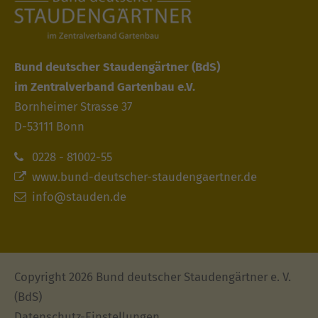
Bund deutscher Staudengärtner
(BdS)
im Zentralverband Gartenbau e.V.
Bornheimer Strasse 37
D-53111 Bonn
0228 - 81002-55
www.bund-deutscher-staudengaertner.de
info@stauden.de
Copyright 2026 Bund deutscher Staudengärtner e. V.
(BdS)
Datenschutz-Einstellungen