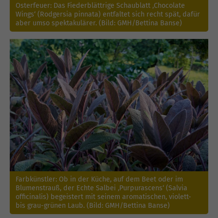
Osterfeuer: Das Fiederblättrige Schaublatt ‚Chocolate
Wings‘ (Rodgersia pinnata) entfaltet sich recht spät, dafür
aber umso spektakulärer. (Bild: GMH/Bettina Banse)
Farbkünstler: Ob in der Küche, auf dem Beet oder im
Blumenstrauß, der Echte Salbei ‚Purpurascens‘ (Salvia
officinalis) begeistert mit seinem aromatischen, violett-
bis grau-grünen Laub. (Bild: GMH/Bettina Banse)