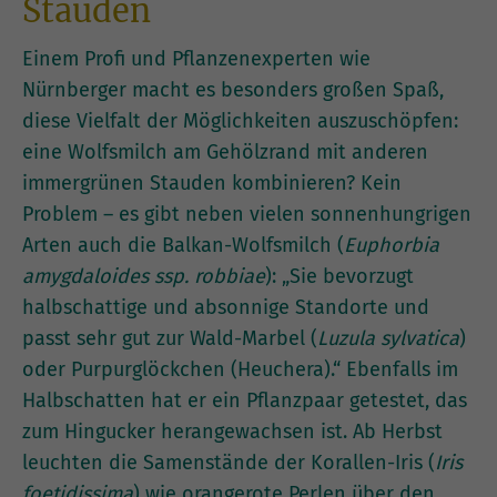
Stauden
Einem Profi und Pflanzenexperten wie
Nürnberger macht es besonders großen Spaß,
diese Vielfalt der Möglichkeiten auszuschöpfen:
eine Wolfsmilch am Gehölzrand mit anderen
immergrünen Stauden kombinieren? Kein
Problem – es gibt neben vielen sonnenhungrigen
Arten auch die Balkan-Wolfsmilch (
Euphorbia
amygdaloides ssp. robbiae
): „Sie bevorzugt
halbschattige und absonnige Standorte und
passt sehr gut zur Wald-Marbel (
Luzula sylvatica
)
oder Purpurglöckchen (Heuchera).“ Ebenfalls im
Halbschatten hat er ein Pflanzpaar getestet, das
zum Hingucker herangewachsen ist. Ab Herbst
leuchten die Samenstände der Korallen-Iris (
Iris
foetidissima
) wie orangerote Perlen über den