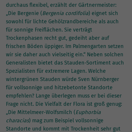
durchaus flexibel, erzählt der Gärtnermeister:
„Die Bergenie (
Bergenia cordifolia
) eignet sich
sowohl für lichte Gehölzrandbereiche als auch
für sonnige Freiflächen. Sie verträgt
Trockenphasen recht gut, gedeiht aber auf
frischen Böden üppiger. Im Palmengarten setzen
wir sie daher auch vielseitig ein.“ Neben solchen
Generalisten bietet das Stauden-Sortiment auch
Spezialisten für extremere Lagen. Welche
wintergrünen Stauden würde Sven Nürnberger
für vollsonnige und hitzebetonte Standorte
empfehlen? Lange überlegen muss er bei dieser
Frage nicht. Die Vielfalt der Flora ist groß genug:
„Die Mittelmeer-Wolfsmilch (
Euphorbia
characias
) mag zum Beispiel vollsonnige
Standorte und kommt mit Trockenheit sehr gut