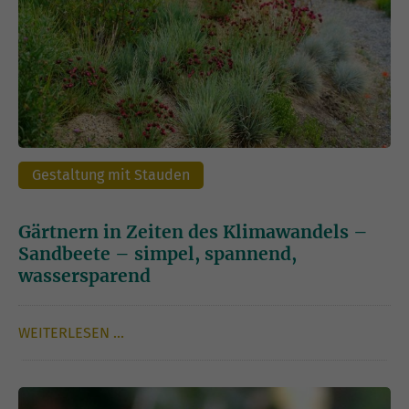
Gestaltung mit Stauden
Gärtnern in Zeiten des Klimawandels –
Sandbeete – simpel, spannend,
wassersparend
WEITERLESEN …