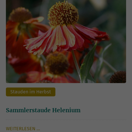
Stauden im Herbst
Sammlerstaude Helenium
WEITERLESEN …