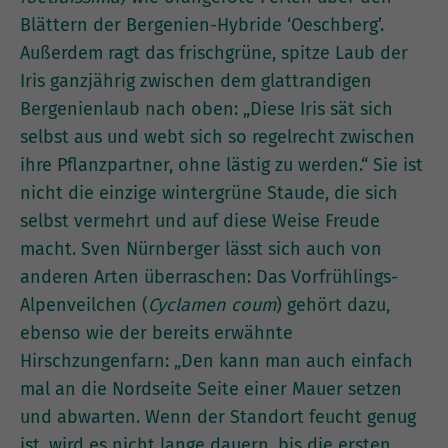
Blättern der Bergenien-Hybride ‘Oeschberg’.
Außerdem ragt das frischgrüne, spitze Laub der
Iris ganzjährig zwischen dem glattrandigen
Bergenienlaub nach oben: „Diese Iris sät sich
selbst aus und webt sich so regelrecht zwischen
ihre Pflanzpartner, ohne lästig zu werden.“ Sie ist
nicht die einzige wintergrüne Staude, die sich
selbst vermehrt und auf diese Weise Freude
macht. Sven Nürnberger lässt sich auch von
anderen Arten überraschen: Das Vorfrühlings-
Alpenveilchen (
Cyclamen coum
) gehört dazu,
ebenso wie der bereits erwähnte
Hirschzungenfarn: „Den kann man auch einfach
mal an die Nordseite Seite einer Mauer setzen
und abwarten. Wenn der Standort feucht genug
ist, wird es nicht lange dauern, bis die ersten