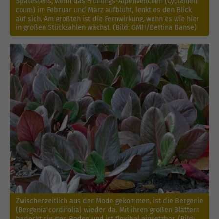
Spätestens, wenn das Frühlings-Alpenveilchen (Cyclamen
coum) im Februar und März aufblüht, lenkt es den Blick
auf sich. Am größten ist die Fernwirkung, wenn es wie hier
in großen Stückzahlen wächst. (Bild: GMH/Bettina Banse)
Zwischenzeitlich aus der Mode gekommen, ist die Bergenie
(Bergenia cordifolia) wieder da. Mit ihren großen Blättern
bedeckt sie den Boden und ist flexibel einsetzbar. (Bild: