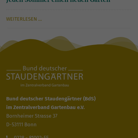
WEITERLESEN …
Bund deutscher Staudengärtner
(BdS)
im Zentralverband Gartenbau e.V.
Bornheimer Strasse 37
D-53111 Bonn
0228 - 81002-55