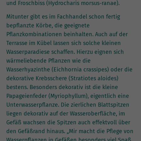
und Froschbiss (Hydrocharis morsus-ranae).
Mitunter gibt es im Fachhandel schon fertig
bepflanzte Körbe, die geeignete
Pflanzkombinationen beinhalten. Auch auf der
Terrasse im Kübel lassen sich solche kleinen
Wasserparadiese schaffen. Hierzu eignen sich
wärmeliebende Pflanzen wie die
Wasserhyazinthe (Eichhornia crassipes) oder die
dekorative Krebsschere (Stratiotes aloides)
bestens. Besonders dekorativ ist die kleine
Papageienfeder (Myriophyllum), eigentlich eine
Unterwasserpflanze. Die zierlichen Blattspitzen
liegen dekorativ auf der Wasseroberfläche, im
Gefäß wachsen die Spitzen auch effektvoll über
den Gefäßrand hinaus. „Mir macht die Pflege von
Wasserpflanzen in Gefäßen besonders viel Spaß,