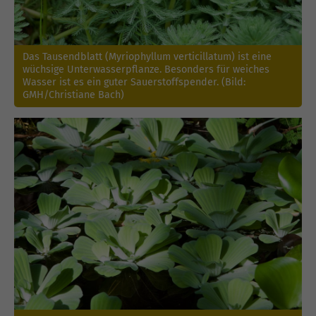
Das Tausendblatt (Myriophyllum verticillatum) ist eine
wüchsige Unterwasserpflanze. Besonders für weiches
Wasser ist es ein guter Sauerstoffspender. (Bild:
GMH/Christiane Bach)