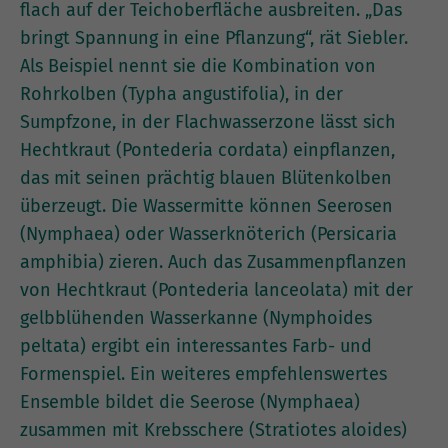
flach auf der Teichoberfläche ausbreiten. „Das
bringt Spannung in eine Pflanzung“, rät Siebler.
Als Beispiel nennt sie die Kombination von
Rohrkolben (Typha angustifolia), in der
Sumpfzone, in der Flachwasserzone lässt sich
Hechtkraut (Pontederia cordata) einpflanzen,
das mit seinen prächtig blauen Blütenkolben
überzeugt. Die Wassermitte können Seerosen
(Nymphaea) oder Wasserknöterich (Persicaria
amphibia) zieren. Auch das Zusammenpflanzen
von Hechtkraut (Pontederia lanceolata) mit der
gelbblühenden Wasserkanne (Nymphoides
peltata) ergibt ein interessantes Farb- und
Formenspiel. Ein weiteres empfehlenswertes
Ensemble bildet die Seerose (Nymphaea)
zusammen mit Krebsschere (Stratiotes aloides)