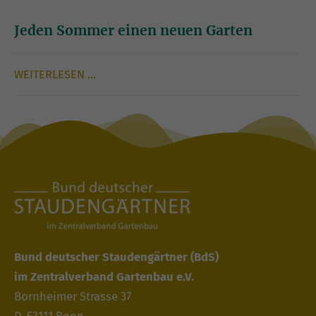
Jeden Sommer einen neuen Garten
WEITERLESEN …
Bund deutscher Staudengärtner
(BdS)
im Zentralverband Gartenbau e.V.
Bornheimer Strasse 37
D-53111 Bonn