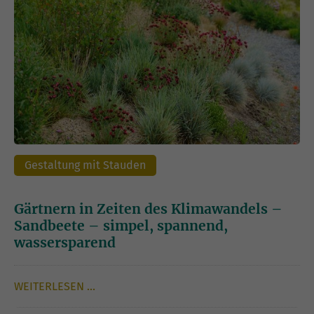
Gestaltung mit Stauden
Gärtnern in Zeiten des Klimawandels –
Sandbeete – simpel, spannend,
wassersparend
WEITERLESEN …