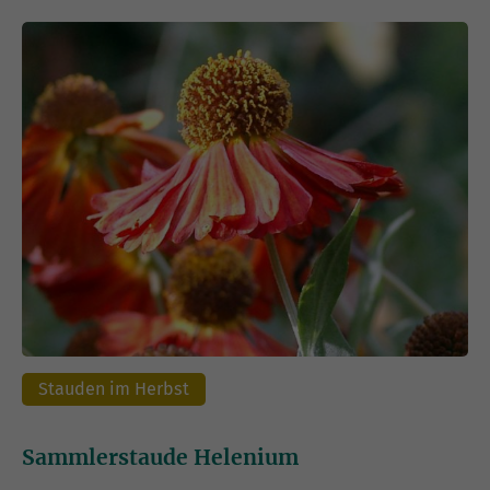
Stauden im Herbst
Sammlerstaude Helenium