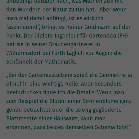
unbedingt darüber nach, was Mathematik mit
den Wundern der Natur zu tun hat. „Aber wenn
man mal damit anfängt, ist es wirklich
faszinierend“, bringt es Rainer Goldmann auf den
Punkt. Der Diplom-Ingenieur für Gartenbau (FH)
hat sie in seiner Staudengärtnerei in
Wilhermsdorf bei Fürth täglich vor Augen: die
Schönheit der Mathematik.
„Bei der Gartengestaltung spielt die Geometrie ja
ohnehin eine wichtige Rolle. Aber besonders
beeindrucken finde ich die Details: Wenn man
zum Beispiel die Blüten einer Sonnenblume ganz
genau betrachtet oder die streng gegliederte
Blattrosette einer Hauswurz, kann man
erkennen, dass beides demselben Schema folgt.“