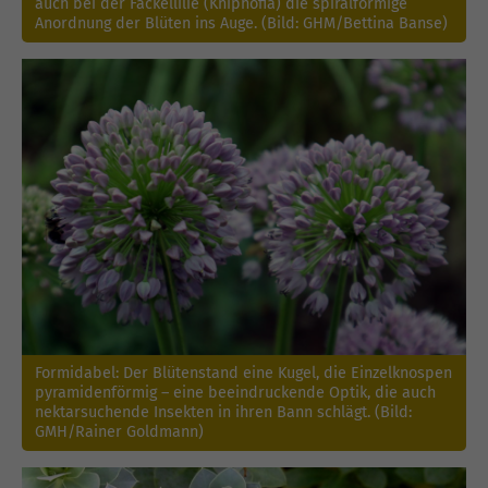
auch bei der Fackellilie (Kniphofia) die spiralförmige
Anordnung der Blüten ins Auge. (Bild: GHM/Bettina Banse)
Formidabel: Der Blütenstand eine Kugel, die Einzelknospen
pyramidenförmig – eine beeindruckende Optik, die auch
nektarsuchende Insekten in ihren Bann schlägt. (Bild:
GMH/Rainer Goldmann)