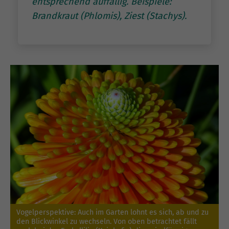
entsprechend auffällig. Beispiele:
Brandkraut (Phlomis), Ziest (Stachys).
Vogelperspektive: Auch im Garten lohnt es sich, ab und zu
den Blickwinkel zu wechseln. Von oben betrachtet fällt