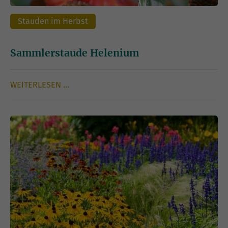
Stauden im Herbst
Sammlerstaude Helenium
WEITERLESEN …