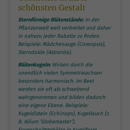
schönsten Gestalt
Sternförmige Blütenstände:
In der
Pflanzenwelt weit verbreitet und daher
in nahezu jeder Rabatte zu finden.
Beispiele: Mädchenauge (Coreopsis),
Sterndolde (Astrantia).
Blütenkugeln:
Wirken durch die
unendlich vielen Symmetrieachsen
besonders harmonisch. Im Beet
werden sie oft als schwebend
wahrgenommen und bilden dadurch
eine eigene Ebene. Beispiele:
Kugeldisteln (Echinops), Kugellauch (z.
B. Allium ’Globemaster‘).
Formschnittgehölze in Kugelform