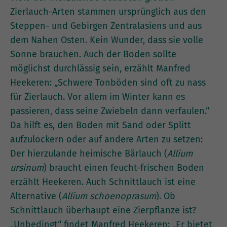
Zierlauch-Arten stammen ursprünglich aus den
Steppen- und Gebirgen Zentralasiens und aus
dem Nahen Osten. Kein Wunder, dass sie volle
Sonne brauchen. Auch der Boden sollte
möglichst durchlässig sein, erzählt Manfred
Heekeren: „Schwere Tonböden sind oft zu nass
für Zierlauch. Vor allem im Winter kann es
passieren, dass seine Zwiebeln dann verfaulen.“
Da hilft es, den Boden mit Sand oder Splitt
aufzulockern oder auf andere Arten zu setzen:
Der hierzulande heimische Bärlauch (
Allium
ursinum
) braucht einen feucht-frischen Boden
erzählt Heekeren. Auch Schnittlauch ist eine
Alternative (
Allium schoenoprasum
). Ob
Schnittlauch überhaupt eine Zierpflanze ist?
„Unbedingt“ findet Manfred Heekeren: „Er bietet