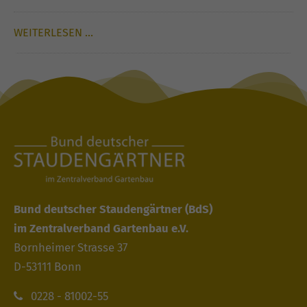
WEITERLESEN …
Bund deutscher Staudengärtner
(BdS)
im Zentralverband Gartenbau e.V.
Bornheimer Strasse 37
D-53111 Bonn
0228 - 81002-55