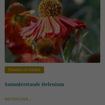
Stauden im Herbst
Sammlerstaude Helenium
WEITERLESEN …