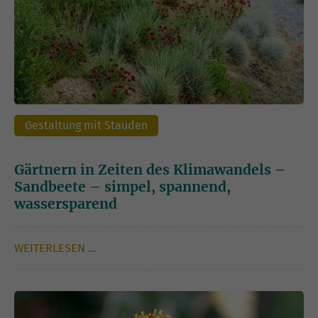
Gestaltung mit Stauden
Gärtnern in Zeiten des Klimawandels –
Sandbeete – simpel, spannend,
wassersparend
WEITERLESEN …