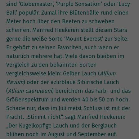
sind ‘Globemaster’, ‘Purple Sensation’ oder ‘Lucy
Ball’ populär. Zumal ihre Blütenbälle rund einen
Meter hoch über den Beeten zu schweben
scheinen. Manfred Heekeren stellt diesen Stars
gerne die weiße Sorte ‘Mount Everest’ zur Seite.
Er gehört zu seinen Favoriten, auch wenn er
natürlich mehrere hat. Viele davon bleiben im
Vergleich zu den bekannten Sorten
vergleichsweise klein: Gelber Lauch (
Allium
flavum
) oder der azurblaue Sibirische Lauch
(
Allium caeruleum
) bereichern das Farb- und das
Größenspektrum und werden 40 bis 50 cm hoch.
Schade nur, dass im Juli meist Schluss ist mit der
Pracht. „Stimmt nicht“, sagt Manfred Heekeren:
„Der Kugelkopfige Lauch und der Berglauch
blühen noch im August und September auf.