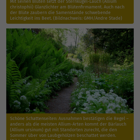
Mit seinen Blüten setzt der Sternkugel-Lauch (Allium
christophii) Glanzlichter am Blütenfirmament. Auch nach
der Blüte zaubern die Samenstände schwebende
Leichtigkeit ins Beet. (Bildnachweis: GMH/Andre Stade)
Schöne Schattenseiten: Ausnahmen bestätigen die Regel –
anders als die meisten Allium-Arten kommt der Bärlauch
(Allium ursinum) gut mit Standorten zurecht, die den
Sommer über von Laubgehölzen beschattet werden.