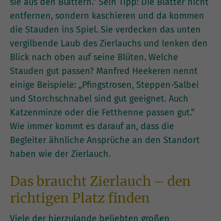
sie aus den Blättern.“ Sein Tipp: Die Blätter nicht
entfernen, sondern kaschieren und da kommen
die Stauden ins Spiel. Sie verdecken das unten
vergilbende Laub des Zierlauchs und lenken den
Blick nach oben auf seine Blüten. Welche
Stauden gut passen? Manfred Heekeren nennt
einige Beispiele: „Pfingstrosen, Steppen-Salbei
und Storchschnabel sind gut geeignet. Auch
Katzenminze oder die Fetthenne passen gut.“
Wie immer kommt es darauf an, dass die
Begleiter ähnliche Ansprüche an den Standort
haben wie der Zierlauch.
Das braucht Zierlauch – den
richtigen Platz finden
Viele der hierzulande beliebten großen